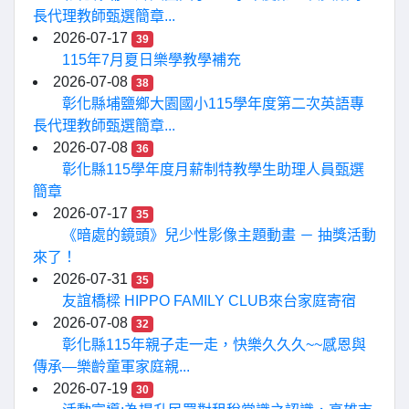
長代理教師甄選簡章...
2026-07-17
39
115年7月夏日樂學教學補充
2026-07-08
38
彰化縣埔鹽鄉大園國小115學年度第二次英語專
長代理教師甄選簡章...
2026-07-08
36
彰化縣115學年度月薪制特教學生助理人員甄選
簡章
2026-07-17
35
《暗處的鏡頭》兒少性影像主題動畫 － 抽獎活動
來了！
2026-07-31
35
友誼橋樑 HIPPO FAMILY CLUB來台家庭寄宿
2026-07-08
32
彰化縣115年親子走一走，快樂久久久~~感恩與
傳承—樂齡童軍家庭親...
2026-07-19
30