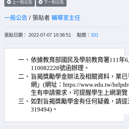
上一則公告
下一則公告
一般公告
/ 張貼者
輔導室主任
張貼日期： 2022-07-07 10:36:51 點閱：
331
一、
依據教育部國民及學前教育署111年6
110082228號函辦理。
二、
旨揭獎勵學金辦法及相關資料，業已
網」(網址：https://www.edu.tw/helpdr
生有申請需求，可提醒學生上網瀏覽
三、
如對旨揭獎勵學金有任何疑義，請逕洽該
319494)。