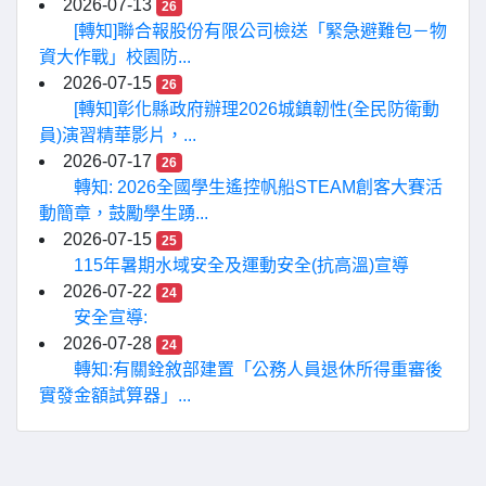
2026-07-13
26
[轉知]聯合報股份有限公司檢送「緊急避難包－物
資大作戰」校園防...
2026-07-15
26
[轉知]彰化縣政府辦理2026城鎮韌性(全民防衛動
員)演習精華影片，...
2026-07-17
26
轉知: 2026全國學生遙控帆船STEAM創客大賽活
動簡章，鼓勵學生踴...
2026-07-15
25
115年暑期水域安全及運動安全(抗高溫)宣導
2026-07-22
24
安全宣導:
2026-07-28
24
轉知:有關銓敘部建置「公務人員退休所得重審後
實發金額試算器」...