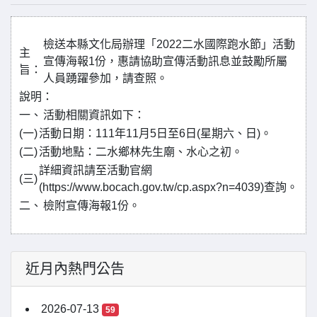
檢送本縣文化局辦理「2022二水國際跑水節」活動
主
宣傳海報1份，惠請協助宣傳活動訊息並鼓勵所屬
旨：
人員踴躍參加，請查照。
說明：
一、
活動相關資訊如下：
(一)
活動日期：111年11月5日至6日(星期六、日)。
(二)
活動地點：二水鄉林先生廟、水心之初。
詳細資訊請至活動官網
(三)
(https://www.bocach.gov.tw/cp.aspx?n=4039)查詢。
二、
檢附宣傳海報1份。
近月內熱門公告
2026-07-13
59