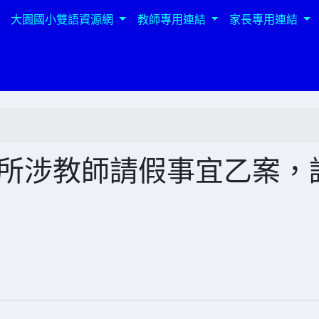
大園國小雙語資源網
教師專用連結
家長專用連結
炎所涉教師請假事宜乙案，