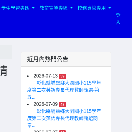
學生學習專區
教育宣導專區
校務資管專用
登
入
近月內熱門公告
請
2026-07-13
59
彰化縣埔鹽鄉大園國小115學年
度第二次英語專長代理教師甄選-第
五...
2026-07-09
48
彰化縣埔鹽鄉大園國小115學年
度第二次英語專長代理教師甄選簡
章...