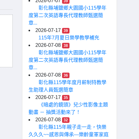
2026-07-07
39
彰化縣埔鹽鄉大園國小115學年
度第二次英語專長代理教師甄選簡
章...
2026-07-17
39
115年7月夏日樂學教學補充
2026-07-08
38
彰化縣埔鹽鄉大園國小115學年
度第二次英語專長代理教師甄選簡
章...
2026-07-08
36
彰化縣115學年度月薪制特教學
生助理人員甄選簡章
2026-07-17
35
《暗處的鏡頭》兒少性影像主題
動畫 － 抽獎活動來了！
2026-07-08
32
彰化縣115年親子走一走，快樂
久久久~~感恩與傳承—樂齡童軍家庭