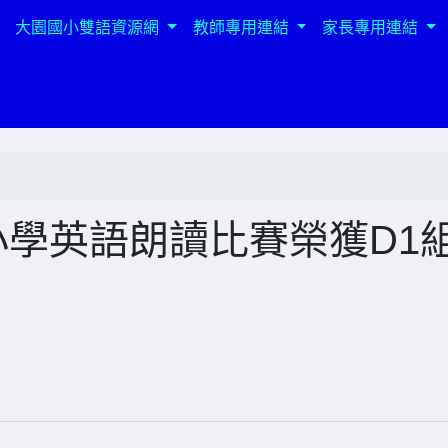
大園國小雙語資源網
教師專用連結
家長專用連結
小學英語朗讀比賽榮獲D1