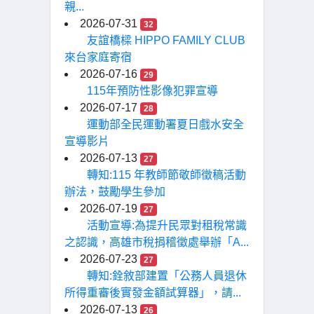
親...
2026-07-31
32
友誼橋樑 HIPPO FAMILY CLUB
來台家庭寄宿
2026-07-16
29
115年預防性影像犯罪宣導
2026-07-17
28
運動部全民運動署夏日戲水安全
宣導影片
2026-07-13
27
轉知:115 年教師節敬師徵稿活動
辦法，鼓勵學生參加
2026-07-19
27
活動宣導:為提升民眾對租稅常識
之認識，高雄市稅捐稽徵處舉辦「A...
2026-07-23
27
轉知:銓敘部建置「公務人員退休
所得重審後實發金額試算器」，請...
2026-07-13
26