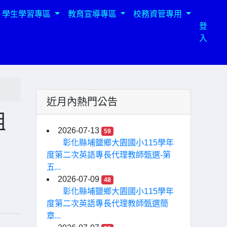
學生學習專區
教育宣導專區
校務資管專用
登
入
近月內熱門公告
組
2026-07-13
59
彰化縣埔鹽鄉大園國小115學年
度第二次英語專長代理教師甄選-第
五...
2026-07-09
48
彰化縣埔鹽鄉大園國小115學年
度第二次英語專長代理教師甄選簡
章...