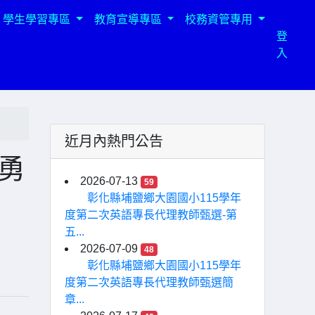
學生學習專區
教育宣導專區
校務資管專用
登
入
近月內熱門公告
小勇
2026-07-13
59
彰化縣埔鹽鄉大園國小115學年
度第二次英語專長代理教師甄選-第
五...
2026-07-09
48
彰化縣埔鹽鄉大園國小115學年
度第二次英語專長代理教師甄選簡
章...