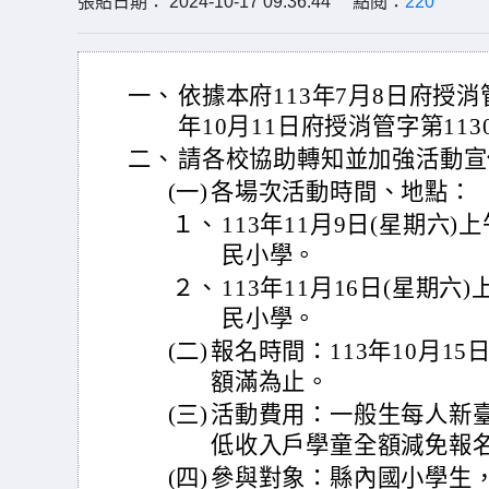
張貼日期： 2024-10-17 09:36:44 點閱：
220
一、
依據本府113年7月8日府授消管字
年10月11日府授消管字第113
二、
請各校協助轉知並加強活動宣
(一)
各場次活動時間、地點：
１、
113年11月9日(星期六
民小學。
２、
113年11月16日(星期
民小學。
(二)
報名時間：113年10月15
額滿為止。
(三)
活動費用：一般生每人新臺
低收入戶學童全額減免報
(四)
參與對象：縣內國小學生