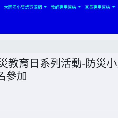
大園國小雙語資源網
教師專用連結
家長專用連結
年防災教育日系列活動-防災
名參加