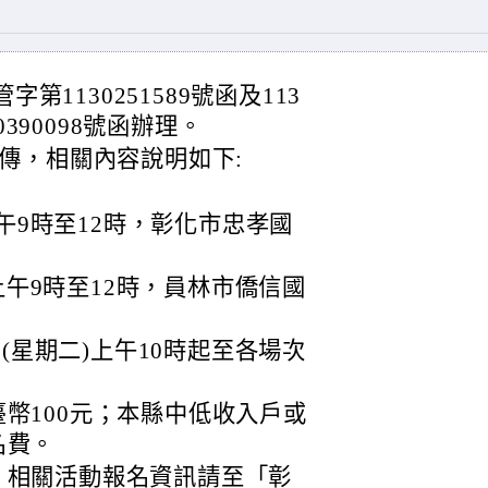
第1130251589號函及113
0390098號函辦理。
傳，相關內容說明如下:
)上午9時至12時，彰化市忠孝國
六)上午9時至12時，員林市僑信國
日(星期二)上午10時起至各場次
幣100元；本縣中低收入戶或
名費。
，相關活動報名資訊請至「彰