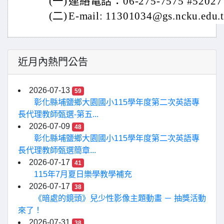
(一)
連絡電話：06-275-7575 #52027
(二)
E-mail: 11301034@gs.ncku.edu.
近月內熱門公告
2026-07-13
59
彰化縣埔鹽鄉大園國小115學年度第二次英語專
長代理教師甄選-第五...
2026-07-09
48
彰化縣埔鹽鄉大園國小115學年度第二次英語專
長代理教師甄選簡章...
2026-07-17
41
115年7月夏日樂學教學補充
2026-07-17
38
《暗處的鏡頭》兒少性影像主題動畫 － 抽獎活動
來了！
2026-07-31
38