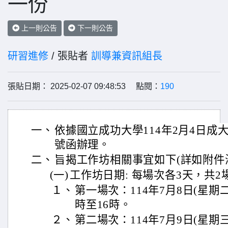
一份
上一則公告
下一則公告
研習進修
/ 張貼者
訓導兼資訊組長
張貼日期： 2025-02-07 09:48:53 點閱：
190
一、
依據國立成功大學114年2月4日成大文
號函辦理。
二、
旨揭工作坊相關事宜如下(詳如附件
(一)
工作坊日期: 每場次各3天，共2
１、
第一場次：114年7月8日(星期二
時至16時。
２、
第二場次：114年7月9日(星期三