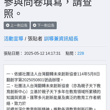
參與問卷填寫，請查
照。
上一則公告
下一則公告
活動宣導
/ 張貼者
訓導兼資訊組長
張貼日期： 2025-05-12 14:17:31 點閱：
228
一、依據社團法人台灣翻轉未來創新協會114年5月8日
翻創字第2025050801號函辦理。
二、社團法人台灣翻轉未來創新協會（亦為親子天下教
育創新中心）立基於親子天下多年在教育領域所累積的
知識與資源，匯聚多元創新能量及廣泛的教育工作者網
絡，致力於
延續並深化教育創新精神，推動各項教育創新行動。