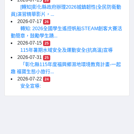
26
[轉知]彰化縣政府辦理2026城鎮韌性(全民防衛動
員)演習精華影片，...
2026-07-17
26
轉知: 2026全國學生遙控帆船STEAM創客大賽活
動簡章，鼓勵學生踴...
2026-07-15
25
115年暑期水域安全及運動安全(抗高溫)宣導
2026-07-31
25
「彰化縣115年度福興鄉濕地環境教育計畫-一起
趣 福寶生態小旅行...
2026-07-22
24
安全宣導: