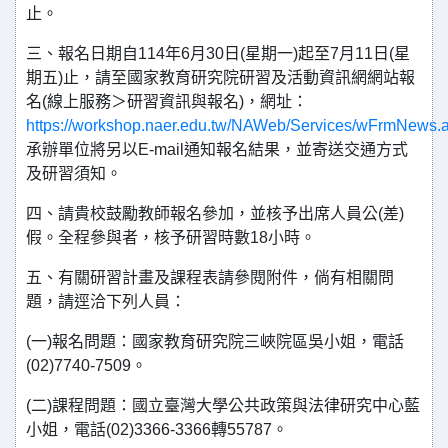
止。
三、報名日期自114年6月30日(星期一)起至7月11日(星
期五)止，請至國家教育研究院研習及活動資訊網網站報
名(線上服務＞研習資訊與報名)，網址：
https://workshop.naer.edu.tw/NAWeb/Services/wFrmNews.
承辦單位將另以E-mail通知報名結果，並寄送交通方式
及研習須知。
四、請貴校鼓勵教師報名參加，並核予出席人員公(差)
假。全程參與者，核予研習時數18小時。
五、有關研習計畫及課程表請參閱附件，倘有相關問
題，請逕洽下列人員：
(一)報名問題：國家教育研究院三峽院區吳小姐，電話
(02)7740-7509。
(二)課程問題：國立臺灣大學公共政策與法律研究中心藍
小姐，電話(02)3366-3366轉55787。