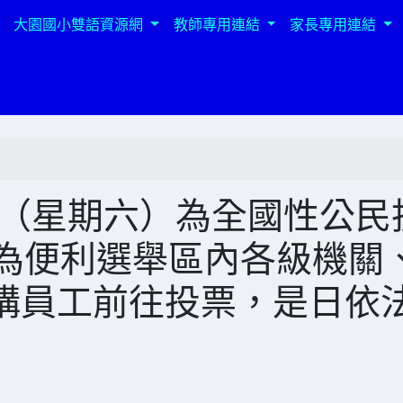
大園國小雙語資源網
教師專用連結
家長專用連結
3日（星期六）為全國性公民
，為便利選舉區內各級機關
構員工前往投票，是日依