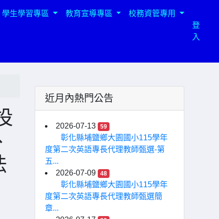
學生學習專區
教育宣導專區
校務資管專用
登
入
近月內熱門公告
投
2026-07-13
59
、
彰化縣埔鹽鄉大園國小115學年
度第二次英語專長代理教師甄選-第
法
五...
2026-07-09
48
彰化縣埔鹽鄉大園國小115學年
度第二次英語專長代理教師甄選簡
章...