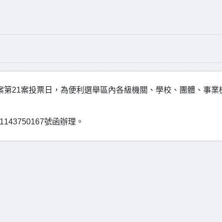
票案第21案投票日，為便利選舉區內各級機關、學校、團體、事業
43750167號函辦理。