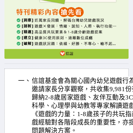
一、
信誼基金會為關心國內幼兒遊戲行
邀請家長分享觀察，共收集9,981
歸納2-8歲居家遊戲、友伴互動及3
科學、心理學與幼教等專家解讀遊
《遊戲的力量：1-8歲孩子的共玩
戲經驗對各階段成長的重要性，亦
問題解決方案。