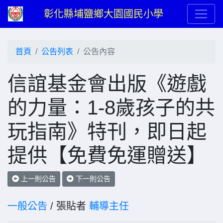
彰化縣埔鹽鄉大園國民小學
首頁
公告列表
公告內容
信誼基金會出版《遊戲
的力量：1-8歲孩子的共
玩指南》特刊，即日起
提供【免費免運贈送】
上一則公告
下一則公告
一般公告
/ 張貼者
輔導主任