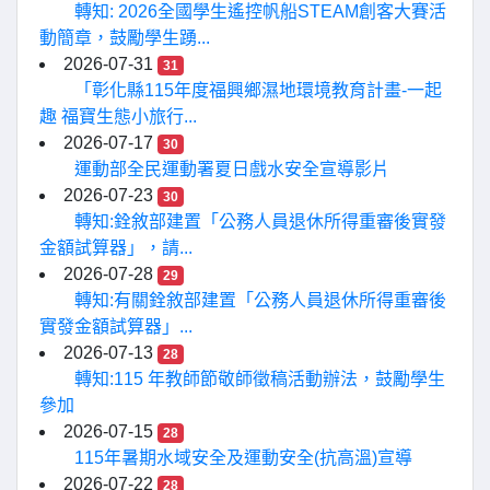
轉知: 2026全國學生遙控帆船STEAM創客大賽活
動簡章，鼓勵學生踴...
2026-07-31
31
「彰化縣115年度福興鄉濕地環境教育計畫-一起
趣 福寶生態小旅行...
2026-07-17
30
運動部全民運動署夏日戲水安全宣導影片
2026-07-23
30
轉知:銓敘部建置「公務人員退休所得重審後實發
金額試算器」，請...
2026-07-28
29
轉知:有關銓敘部建置「公務人員退休所得重審後
實發金額試算器」...
2026-07-13
28
轉知:115 年教師節敬師徵稿活動辦法，鼓勵學生
參加
2026-07-15
28
115年暑期水域安全及運動安全(抗高溫)宣導
2026-07-22
28