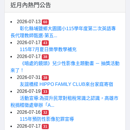
近月內熱門公告
2026-07-13
60
彰化縣埔鹽鄉大園國小115學年度第二次英語專
長代理教師甄選-第五...
2026-07-17
43
115年7月夏日樂學教學補充
2026-07-17
38
《暗處的鏡頭》兒少性影像主題動畫 － 抽獎活動
來了！
2026-07-31
38
友誼橋樑 HIPPO FAMILY CLUB來台家庭寄宿
2026-07-19
33
活動宣導:為提升民眾對租稅常識之認識，高雄市
稅捐稽徵處舉辦「A...
2026-07-16
32
115年預防性影像犯罪宣導
2026-07-17
31