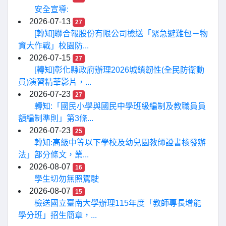
安全宣導:
2026-07-13
27
[轉知]聯合報股份有限公司檢送「緊急避難包－物
資大作戰」校園防...
2026-07-15
27
[轉知]彰化縣政府辦理2026城鎮韌性(全民防衛動
員)演習精華影片，...
2026-07-23
27
轉知:「國民小學與國民中學班級編制及教職員員
額編制準則」第3條...
2026-07-23
25
轉知:高級中等以下學校及幼兒園教師證書核發辦
法」部分條文，業...
2026-08-07
16
學生切勿無照駕駛
2026-08-07
15
檢送國立臺南大學辦理115年度「教師專長增能
學分班」招生簡章，...