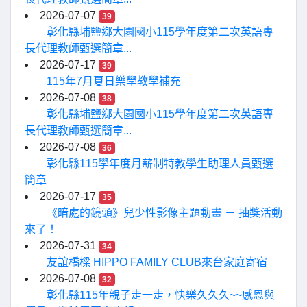
2026-07-07
39
彰化縣埔鹽鄉大園國小115學年度第二次英語專
長代理教師甄選簡章...
2026-07-17
39
115年7月夏日樂學教學補充
2026-07-08
38
彰化縣埔鹽鄉大園國小115學年度第二次英語專
長代理教師甄選簡章...
2026-07-08
36
彰化縣115學年度月薪制特教學生助理人員甄選
簡章
2026-07-17
35
《暗處的鏡頭》兒少性影像主題動畫 － 抽獎活動
來了！
2026-07-31
34
友誼橋樑 HIPPO FAMILY CLUB來台家庭寄宿
2026-07-08
32
彰化縣115年親子走一走，快樂久久久~~感恩與