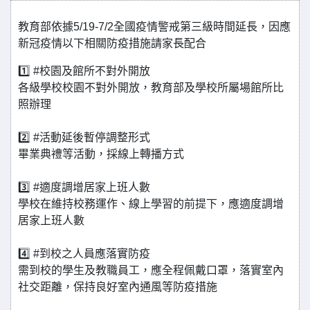
教育部依據5/19-7/2全國疫情警戒第三級時間延長，因應
新冠疫情以下相關防疫措施請家長配合
1️⃣ #校園及館所不對外開放
各級學校校園不對外開放，教育部及學校所屬場館所比
照辦理
2️⃣ #活動延後暫停調整形式
畢業典禮等活動，採線上轉播方式
3️⃣ #適度調增居家上班人數
學校在維持校務運作、線上學習的前提下，應適度調增
居家上班人數
4️⃣ #到校之人員應落實防疫
需到校的學生及教職員工，應全程佩戴口罩，落實室內
社交距離，保持良好室內通風等防疫措施