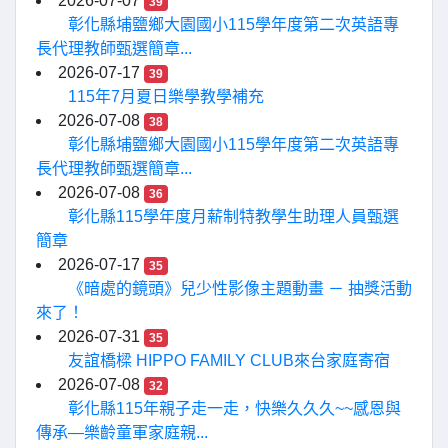
2026-07-07
39
彰化縣埔鹽鄉大園國小115學年度第二次英語專
長代理教師甄選簡章...
2026-07-17
39
115年7月夏日樂學教學補充
2026-07-08
38
彰化縣埔鹽鄉大園國小115學年度第二次英語專
長代理教師甄選簡章...
2026-07-08
36
彰化縣115學年度月薪制特教學生助理人員甄選
簡章
2026-07-17
35
《暗處的鏡頭》兒少性影像主題動畫 － 抽獎活動
來了！
2026-07-31
35
友誼橋樑 HIPPO FAMILY CLUB來台家庭寄宿
2026-07-08
32
彰化縣115年親子走一走，快樂久久久~~感恩與
傳承—樂齡童軍家庭親...