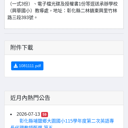
（一式3份）、電子檔光碟及授權書1份等逕送承辦學校
（興華國小）教導處，地址：彰化縣二林鎮東興里竹林
路三段393號。
附件下載
1081111.pdf
近月內熱門公告
2026-07-13
59
彰化縣埔鹽鄉大園國小115學年度第二次英語專
長代理教師甄選-第五...