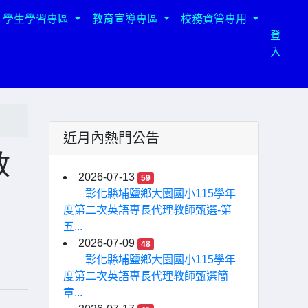
學生學習專區
教育宣導專區
校務資管專用
登
入
近月內熱門公告
教
2026-07-13
59
彰化縣埔鹽鄉大園國小115學年
度第二次英語專長代理教師甄選-第
五...
2026-07-09
48
彰化縣埔鹽鄉大園國小115學年
度第二次英語專長代理教師甄選簡
章...