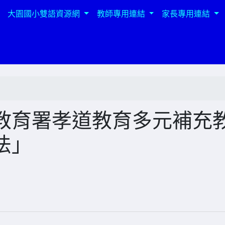
大園國小雙語資源網
教師專用連結
家長專用連結
教育署孝道教育多元補充
法」