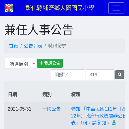
彰化縣埔鹽鄉大園國民小學
兼任人事公告
首頁
公告列表
職稱搜尋
我想公告
日期
類別
標題
2021-05-31
一般公告
轉知:「中華民國111年（西元
22年）政府行政機關辦公日
表」1份，請參閱。