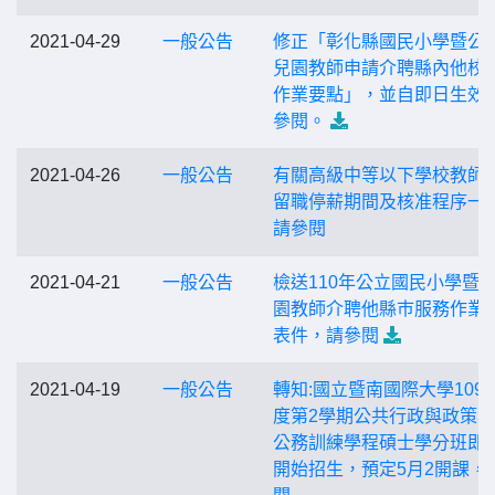
2021-04-29
一般公告
修正「彰化縣國民小學暨公
兒園教師申請介聘縣內他校
作業要點」，並自即日生效
參閱。
2021-04-26
一般公告
有關高級中等以下學校教師
留職停薪期間及核准程序一
請參閱
2021-04-21
一般公告
檢送110年公立國民小學暨
園教師介聘他縣巿服務作業
表件，請參閱
2021-04-19
一般公告
轉知:國立暨南國際大學109
度第2學期公共行政與政策
公務訓練學程碩士學分班即
開始招生，預定5月2開課，