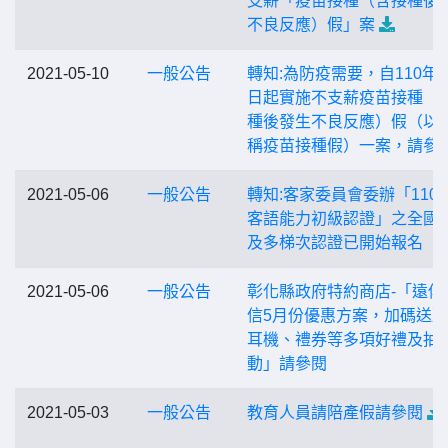
支薪「疫苗接種（含接種後
不良反應）假」案
2021-05-10
一般公告
轉知:為防疫需要，自110年5
日起實施不支薪疫苗接種（
種後發生不良反應）假（以
稱疫苗接種假）一案，請參
2021-05-06
一般公告
轉知:客家委員會委辦「110
客語能力初級認證」之全國
及多梯次認證已開始報名
2021-05-06
一般公告
彰化縣政府特約商店-「遠傳
信5月份優惠方案，加碼送
耳機、禮券等多項好禮及抽
動」請參閱
2021-05-03
一般公告
教育人員請陪產假請參閱