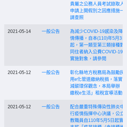
貴屬之公務人員考試錄取人
申請上開假別之因應措施一
請查照
2021-05-14
一般公告
為減少COVID-19感染及降
情傳播，自本(110)年5月3日
起，第一類至第三類接種對
同住者納入公費COVID-19
實施對象，請參閱
2021-05-12
一般公告
彰化縣地方稅務局為鼓勵民
用e化管道繳納稅捐，落實
減碳環保觀念，本局舉辦「
繳稅e生活」租稅宣導活動
2021-05-12
一般公告
配合嚴重特殊傳染性肺炎中
行疫情指揮中心決議，公立
教職員自110年5月5日起實