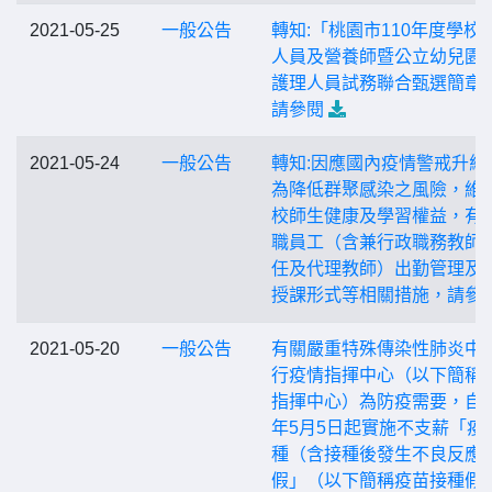
2021-05-25
一般公告
轉知:「桃園市110年度學校
人員及營養師暨公立幼兒園
護理人員試務聯合甄選簡章
請參閱
2021-05-24
一般公告
轉知:因應國內疫情警戒升級
為降低群聚感染之風險，維
校師生健康及學習權益，有
職員工（含兼行政職務教師
任及代理教師）出勤管理及
授課形式等相關措施，請參
2021-05-20
一般公告
有關嚴重特殊傳染性肺炎中
行疫情指揮中心（以下簡稱
指揮中心）為防疫需要，自1
年5月5日起實施不支薪「疫
種（含接種後發生不良反應
假」（以下簡稱疫苗接種假