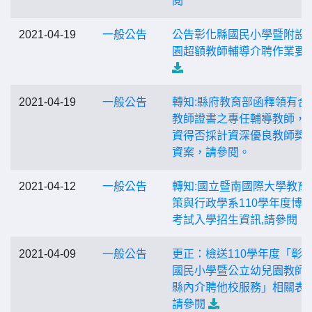
閱
2021-04-19
一般公告
公告彰化縣國民小學暨附設
園超額教師輔導介聘作業要
2021-04-19
一般公告
轉知:縣府教育部函釋領有合
教師證書之專任輔導教師，
資得否採計資深優良教師獎
資案，請參閱。
2021-04-12
一般公告
轉知:國立暨南國際大學教育
策與行政學系110學年度博
考試入學招生資訊,請參閱
2021-04-09
一般公告
更正：檢送110學年度「彰
國民小學暨公立幼兒園教師
縣內介聘他校服務」相關表
請參閱