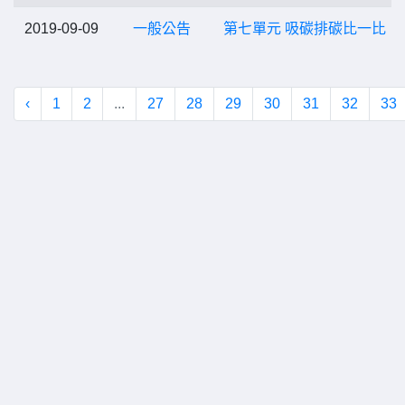
2019-09-09
一般公告
第七單元 吸碳排碳比一比
‹
1
2
...
27
28
29
30
31
32
33