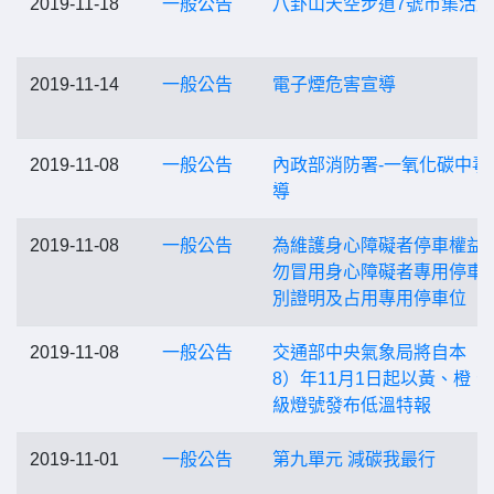
2019-11-18
一般公告
八卦山天空步道7號市集活動
2019-11-14
一般公告
電子煙危害宣導
2019-11-08
一般公告
內政部消防署-一氧化碳中毒
導
2019-11-08
一般公告
為維護身心障礙者停車權益
勿冒用身心障礙者專用停車
別證明及占用專用停車位
2019-11-08
一般公告
交通部中央氣象局將自本（1
8）年11月1日起以黃、橙、
級燈號發布低溫特報
2019-11-01
一般公告
第九單元 減碳我最行