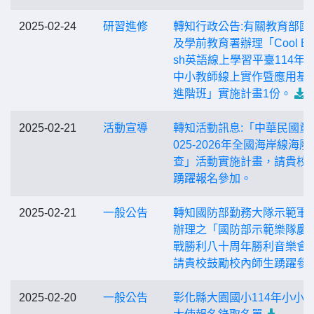
2025-02-24
研習進修
轉知行政公告:有關教育部國
及學前教育署辦理「Cool Eng
sh英語線上學習平臺114年
中小教師線上實作暨應用基礎
進階班」實施計畫1份。
2025-02-21
活動宣導
轉知活動訊息:「中華民國童
025-2026年全國海岸線海廢
查」活動實施計畫，請貴校
踴躍報名參加。
2025-02-21
一般公告
轉知國防部勤務大隊示範軍
辦理之「國防部示範樂隊慶
戰勝利八十周年勝利音樂會
請貴校鼓勵校內師生踴躍參
2025-02-20
一般公告
彰化縣大園國小114年小小