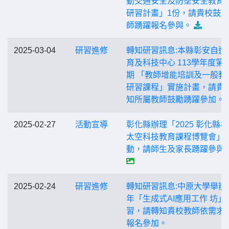
動交通安全及防墜安全教育
研習計畫」1份，請貴校鼓
師踴躍報名參與。
2025-03-04
研習進修
轉知研習訊息:本縣彰安自造
育及科技中心 113學年度第
期 「教師增能培訓及一般教
研習課程」實施計畫，請貴
知所屬教師鼓勵踴躍參加。
2025-02-27
活動宣導
彰化縣辦理「2025 彰化縣
太空科技教育課程博覽會」
動，請師生及家長踴躍參與
2025-02-24
研習進修
轉知研習訊息:中原大學舉辦1
年「生成式AI應用工作 坊」
習，請轉知貴校教師依需求
報名參加。