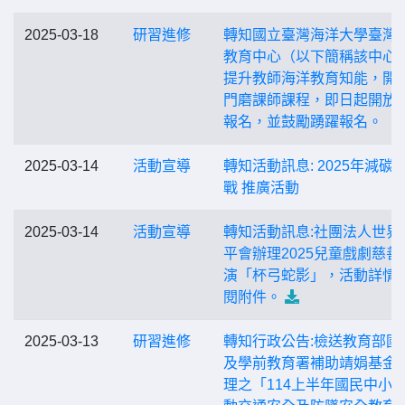
2025-03-18
研習進修
轉知國立臺灣海洋大學臺灣
教育中心（以下簡稱該中心
提升教師海洋教育知能，開
門磨課師課程，即日起開放
報名，並鼓勵踴躍報名。
2025-03-14
活動宣導
轉知活動訊息: 2025年減碳
戰 推廣活動
2025-03-14
活動宣導
轉知活動訊息:社團法人世界
平會辦理2025兒童戲劇慈善
演「杯弓蛇影」，活動詳情
閱附件。
2025-03-13
研習進修
轉知行政公告:檢送教育部國
及學前教育署補助靖娟基金
理之「114上半年國民中小