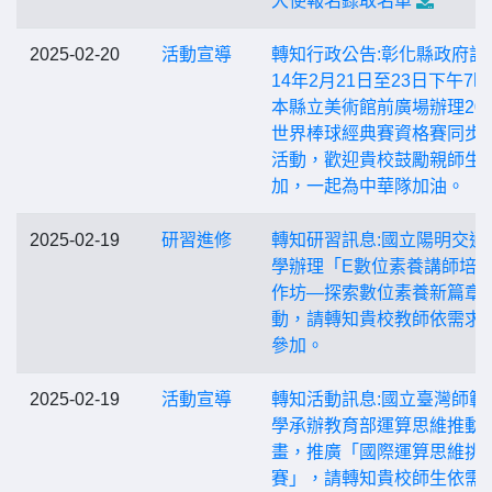
大使報名錄取名單
2025-02-20
活動宣導
轉知行政公告:彰化縣政府訂
14年2月21日至23日下午7
本縣立美術館前廣場辦理202
世界棒球經典賽資格賽同步
活動，歡迎貴校鼓勵親師生
加，一起為中華隊加油。
2025-02-19
研習進修
轉知研習訊息:國立陽明交通
學辦理「E數位素養講師培
作坊—探索數位素養新篇章
動，請轉知貴校教師依需求
參加。
2025-02-19
活動宣導
轉知活動訊息:國立臺灣師範
學承辦教育部運算思維推動
畫，推廣「國際運算思維挑
賽」，請轉知貴校師生依需