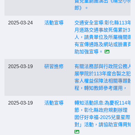
寶兒童劇團演出《晴空小侍
郎》。
2025-03-24
活動宣導
交通安全宣導:彰化縣113年1-
月道路交通事故死傷累計31,5
人，請貴單位及所屬機關運
有宣傳通路及網站或臉書頁
助加強宣導。
2025-03-19
研習進修
有關法務部與行政院公務人
展學院於113年度合製之犯
害人權益保障法相關專題數
程，轉知教師參考運用，
2025-03-19
活動宣導
轉知活動訊息:為慶祝114年
節，彰化縣政府規劃辦理「
囡仔好幸福-2025兒童星際派
對」活動，請協助宣傳周知