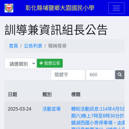
彰化縣埔鹽鄉大園國民小學
訓導兼資訊組長公告
首頁
公告列表
職稱搜尋
我想公告
日期
類別
標題
2025-03-24
活動宣導
轉知活動訊息:114年4月5日
期六)晚上7時至8時30分於
鎮湖西國小旁停車場，由風