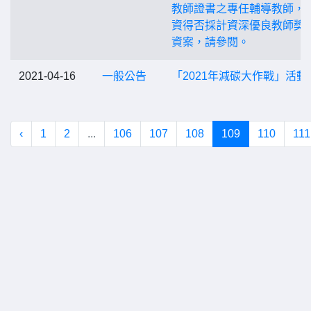
教師證書之專任輔導教師，
資得否採計資深優良教師獎
資案，請參閱。
2021-04-16
一般公告
「2021年減碳大作戰」活動
‹
1
2
...
106
107
108
109
110
111