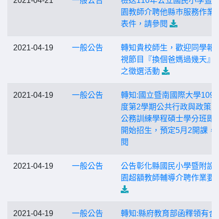
2021-04-21
一般公告
檢送110年公立國民小學暨
園教師介聘他縣巿服務作業
表件，請參閱
2021-04-19
一般公告
轉知貴校師生，歡迎同學報
視節目『換個爸媽過幾天』
之徵選活動
2021-04-19
一般公告
轉知:國立暨南國際大學109
度第2學期公共行政與政策
公務訓練學程碩士學分班即
開始招生，預定5月2開課，
閱
2021-04-19
一般公告
公告彰化縣國民小學暨附設
園超額教師輔導介聘作業要
2021-04-19
一般公告
轉知:縣府教育部函釋領有合