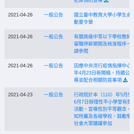
犯罪預防宣導
2021-04-26
一般公告
國立臺中教育大學小學生桌
動夏令營
2021-04-26
一般公告
有關高級中等以下學校教師
留職停薪期間及核准程序一
請參閱
2021-04-26
一般公告
因應中央流行疫情指揮中心1
年4月23日新聞稿，持續公
導並配合相關防疫事項
2021-04-23
一般公告
行政院於本（110）年5月5
6月7日辦理性平小學堂有獎
活動，宣導性別平等觀念，
知所屬及各級學校，鼓勵學
社會大眾踴躍參加