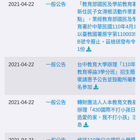
2021-04-22
一般公告
「教育部國民及學前教育署
新住民子女溯根活動作業要
點」，業經教育部國民及學
育署於中華民國110年4月19
以臺教國署原字第11000395
B號令廢止，茲檢送發布令
1份
2021-04-22
一般公告
台中教育大學辦理「110年
教育導論3學分班」招生簡
敬請惠予公告並鼓勵所屬教
名參加
2021-04-22
一般公告
轉財團法人人本教育文教基
辦理「430國際不打小孩日
造愛的家，我不打小孩」活
息