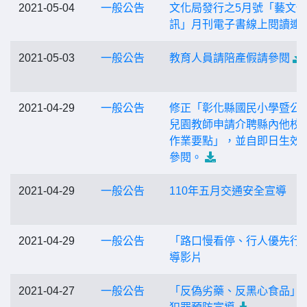
2021-05-04
一般公告
文化局發行之5月號「藝文快
訊」月刊電子書線上閱讀連
2021-05-03
一般公告
教育人員請陪產假請參閱
2021-04-29
一般公告
修正「彰化縣國民小學暨公
兒園教師申請介聘縣內他校
作業要點」，並自即日生效
參閱。
2021-04-29
一般公告
110年五月交通安全宣導
2021-04-29
一般公告
「路口慢看停、行人優先行
導影片
2021-04-27
一般公告
「反偽劣藥、反黑心食品」