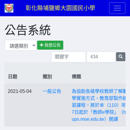
彰化縣埔鹽鄉大園國民小學
公告系統
我想公告
日期
類別
標題
2021-05-04
一般公告
為協助各級學校教師了解數
學實施方式，教育部製作線
習課程，將於本（110）年5
7日起於「教師e學院」（https
ups.moe.edu.tw）開課