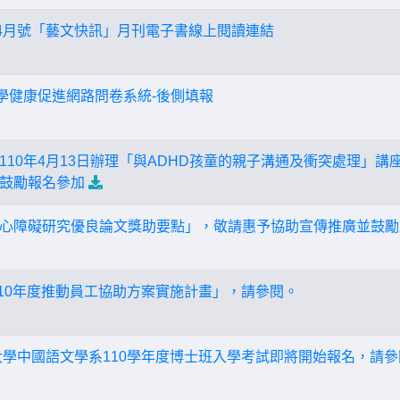
年4月號「藝文快訊」月刊電子書線上閱讀連結
小學健康促進網路問卷系統-後側填報
110年4月13日辦理「與ADHD孩童的親子溝通及衝突處理」
鼓勵報名參加
心障礙研究優良論文獎助要點」，敬請惠予協助宣傳推廣並鼓勵
110年度推動員工協助方案實施計畫」，請參閱。
大學中國語文學系110學年度博士班入學考試即將開始報名，請參