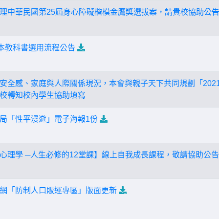
理中華民國第25屆身心障礙楷模金鷹獎選拔案，請貴校協助公
定本教科書選用流程公告
安全感、家庭與人際關係現況，本會與親子天下共同規劃「202
校轉知校內學生協助填寫
局「性平漫遊」電子海報1份
心理學 ─人生必修的12堂課】線上自我成長課程，敬請協助公
網「防制人口販運專區」版面更新