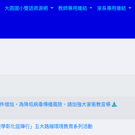
大園國小雙語資源網
教師專用連結
家長專用連結
件增加，為降低病毒傳播風險，請加強大家衛教宣導
遊學彰化逗陣行」五大路線環境教育系列活動